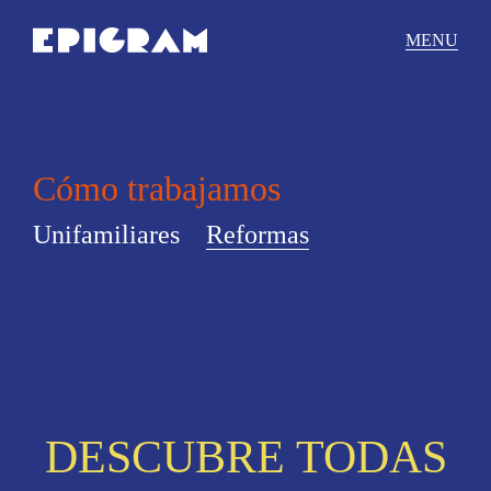
Saltar
al
MENU
contenido
Cómo trabajamos
Unifamiliares
Reformas
DESCUBRE TODAS