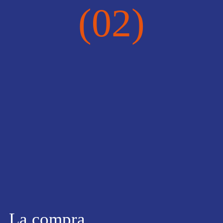
(02)
La compra