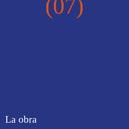
(07)
La obra