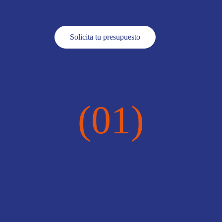
Solicita tu presupuesto
(01)