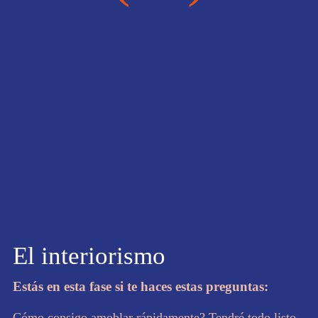
El interiorismo
Estás en esta fase si te haces estas preguntas:
Cómo consigo amoblar rápidamente? Tendré todo listo