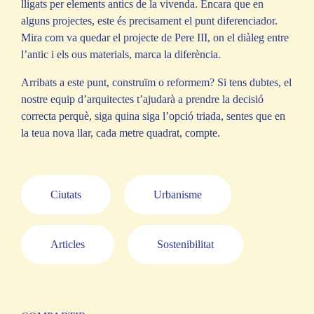
lligats per elements antics de la vivenda. Encara que en
alguns projectes, este és precisament el punt diferenciador.
Mira com va quedar el projecte de Pere III, on el diàleg entre
l’antic i els ous materials, marca la diferència.
Arribats a este punt, construïm o reformem? Si tens dubtes, el
nostre equip d’arquitectes t’ajudarà a prendre la decisió
correcta perquè, siga quina siga l’opció triada, sentes que en
la teua nova llar, cada metre quadrat, compte.
Ciutats
Urbanisme
Articles
Sostenibilitat