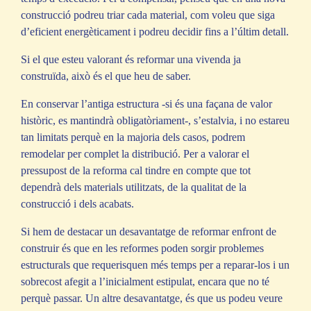
construcció podreu triar cada material, com voleu que siga
d’eficient energèticament i podreu decidir fins a l’últim detall.
Si el que esteu valorant és reformar una vivenda ja
construïda, això és el que heu de saber.
En conservar l’antiga estructura -si és una façana de valor
històric, es mantindrà obligatòriament-, s’estalvia, i no estareu
tan limitats perquè en la majoria dels casos, podrem
remodelar per complet la distribució. Per a valorar el
pressupost de la reforma cal tindre en compte que tot
dependrà dels materials utilitzats, de la qualitat de la
construcció i dels acabats.
Si hem de destacar un desavantatge de reformar enfront de
construir és que en les reformes poden sorgir problemes
estructurals que requerisquen més temps per a reparar-los i un
sobrecost afegit a l’inicialment estipulat, encara que no té
perquè passar. Un altre desavantatge, és que us podeu veure