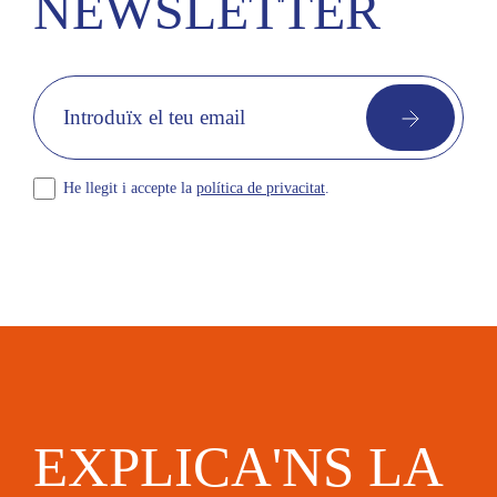
NEWSLETTER
He llegit i accepte la
política de privacitat
.
EXPLICA'NS LA