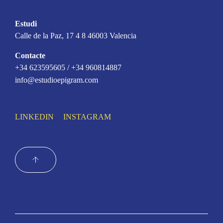
Estudi
Calle de la Paz, 17 4 8 46003 Valencia
Contacte
+34 623595605 / +34 960814887
info@estudioepigram.com
LINKEDIN
INSTAGRAM