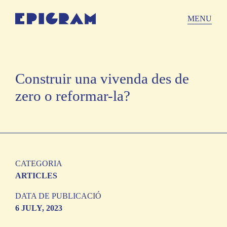
Skip
to
MENU
the
content
Construir una vivenda des de
zero o reformar-la?
CATEGORIA
ARTICLES
DATA DE PUBLICACIÓ
6 JULY, 2023