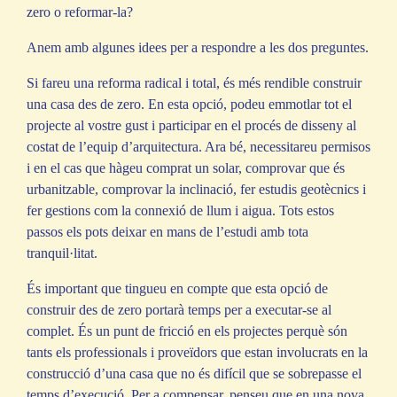
zero o reformar-la?
Anem amb algunes idees per a respondre a les dos preguntes.
Si fareu una reforma radical i total, és més rendible construir
una casa des de zero. En esta opció, podeu emmotlar tot el
projecte al vostre gust i participar en el procés de disseny al
costat de l’equip d’arquitectura. Ara bé, necessitareu permisos
i en el cas que hàgeu comprat un solar, comprovar que és
urbanitzable, comprovar la inclinació, fer estudis geotècnics i
fer gestions com la connexió de llum i aigua. Tots estos
passos els pots deixar en mans de l’estudi amb tota
tranquil·litat.
És important que tingueu en compte que esta opció de
construir des de zero portarà temps per a executar-se al
complet. És un punt de fricció en els projectes perquè són
tants els professionals i proveïdors que estan involucrats en la
construcció d’una casa que no és difícil que se sobrepasse el
temps d’execució. Per a compensar, penseu que en una nova